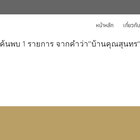
หน้าหลัก
เกี่ยวกั
ค้นพบ 1 รายการ จากคำว่า"บ้านคุณสุนทร