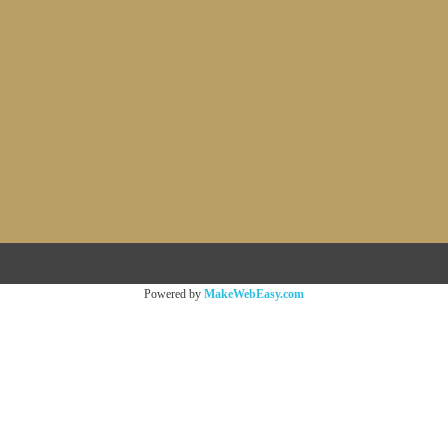
Powered by
MakeWebEasy.com