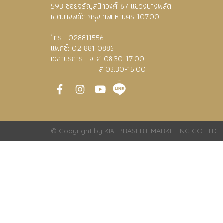
593 ซอยจรัญสนิทวงศ์ 67
แขวงบางพลัด
เขตบางพลัด กรุงเทพมหานคร 10700
โทร :
028811556
แฟกซ์: 02 881 0886
เวลาบริการ : จ-ศ 08.30-17.00
ส
08.30-15.00
© Copyright by KIATPRASERT MARKETING CO.LTD