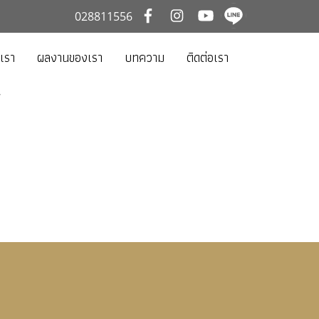
028811556
บเรา
ผลงานของเรา
บทความ
ติดต่อเรา
"